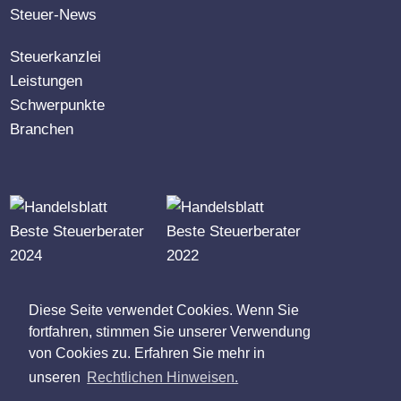
Steuer-News
Steuerkanzlei
Leistungen
Schwerpunkte
Branchen
RUFEN SIE UNS AN
Diese Seite verwendet Cookies. Wenn Sie
0 62 52 / 99 09-0
fortfahren, stimmen Sie unserer Verwendung
von Cookies zu. Erfahren Sie mehr in
ODER SCHREIBEN SIE UNS
unseren
Rechtlichen Hinweisen.
zentrale@reibold-guthier.de