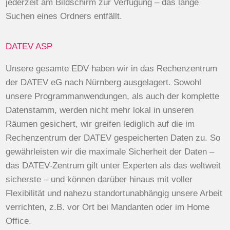
jederzeit am Bildschirm zur Verfügung – das lange
Suchen eines Ordners entfällt.
DATEV ASP
Unsere gesamte EDV haben wir in das Rechenzentrum
der DATEV eG nach Nürnberg ausgelagert. Sowohl
unsere Programmanwendungen, als auch der komplette
Datenstamm, werden nicht mehr lokal in unseren
Räumen gesichert, wir greifen lediglich auf die im
Rechenzentrum der DATEV gespeicherten Daten zu. So
gewährleisten wir die maximale Sicherheit der Daten –
das DATEV-Zentrum gilt unter Experten als das weltweit
sicherste – und können darüber hinaus mit voller
Flexibilität und nahezu standortunabhängig unsere Arbeit
verrichten, z.B. vor Ort bei Mandanten oder im Home
Office.