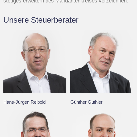
stetiges erweitern des Mandantenkreises verzeichnen.
Unsere Steuerberater
Hans-Jürgen Reibold
Günther Guthier