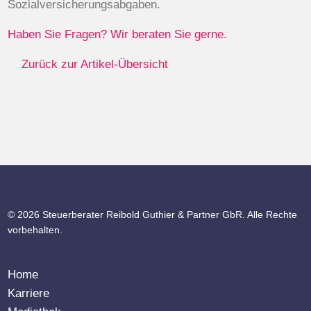
Sozialversicherungsabgaben.
Haben Sie Fragen? Wir beraten Sie gerne.
Zurück zur Artikel-Übersicht
© 2026 Steuerberater Reibold Guthier & Partner GbR. Alle Rechte
vorbehalten.
Home
Karriere