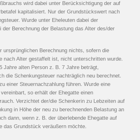
ßbrauchs wird dabei unter Berücksichtigung der auf
tafel kapitalisiert. Nur der Grundstückswert nach
ngsteuer. Wurde unter Eheleuten dabei der
ei der Berechnung der Belastung das Alter des/der
er ursprünglichen Berechnung nichts, sofern die
ach Alter gestaffelt ist, nicht unterschritten wurde.
 Jahre alten Person z. B. 7 Jahre beträgt,
uch die Schenkungsteuer nachträglich neu berechnet.
u einer Steuernachzahlung führen. Wurde eine
vereinbart, so erhält der Ehegatte einen
uch. Verzichtet der/die Schenkerin zu Lebzeiten auf
henkung in Höhe der neu zu berechnenden Belastung an
auch dann, wenn z. B. der überlebende Ehegatte auf
kte das Grundstück veräußern möchte.