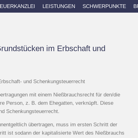
EUERKANZLEI
LEISTUNGEN
SCHWERPUNKTE
B
Grundstücken im Erbschaft und
Erbschaft- und Schenkungsteuerrecht
ertragungen mit einem Nießbrauchsrecht für den/die
re Person, z. B. dem Ehegatten, verknüpft. Diese
und Schenkungsteuerrecht.
entgeltlich übertragen, muss im ersten Schritt der
itt ist sodann der kapitalisierte Wert des Nießbrauchs